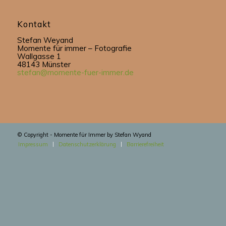
Kontakt
Stefan Weyand
Momente für immer – Fotografie
Wallgasse 1
48143 Münster
stefan@momente-fuer-immer.de
© Copyright - Momente für Immer by Stefan Wyand
Impressum
Datenschutzerklärung
Barrierefreiheit