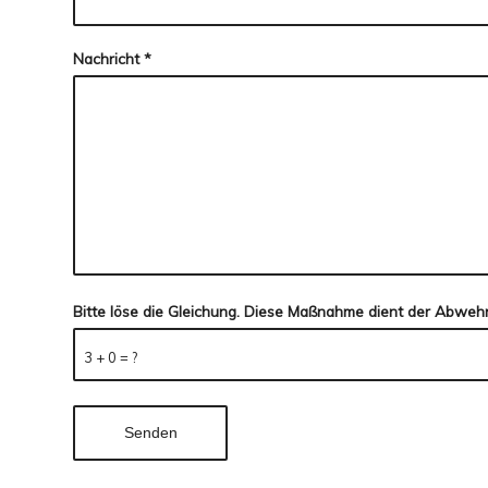
Nachricht
*
Bitte löse die Gleichung. Diese Maßnahme dient der Abwe
3 + 0 = ?