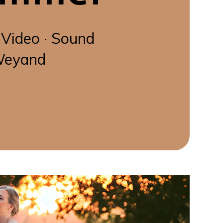
 Video · Sound
Weyand